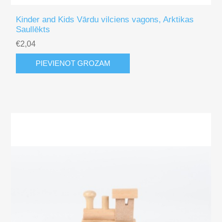
Kinder and Kids Vārdu vilciens vagons, Arktikas
Saullēkts
€2,04
PIEVIENOT GROZAM