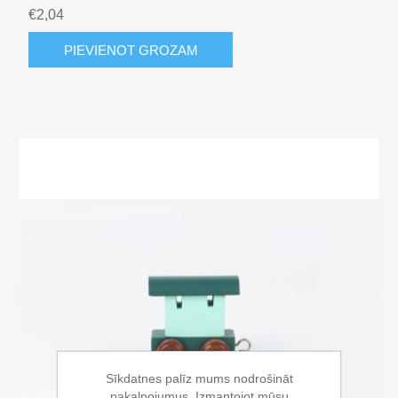
€2,04
PIEVIENOT GROZAM
Sīkdatnes palīz mums nodrošināt
pakalpojumus. Izmantojot mūsu