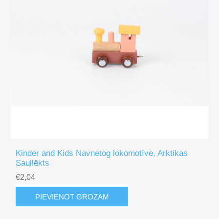
Kinder and Kids Navnetog lokomotīve, Arktikas
Saullēkts
€2,04
PIEVIENOT GROZAM