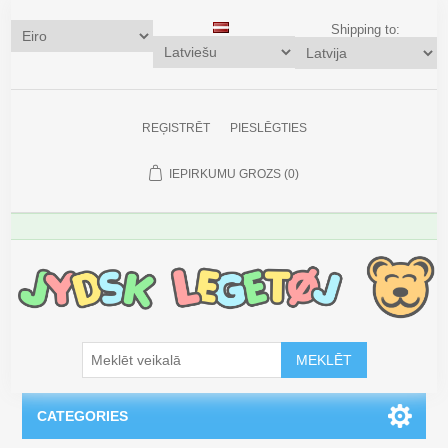
Shipping to:
REĢISTRĒT
PIESLĒGTIES
IEPIRKUMU GROZS
(0)
MEKLĒT
CATEGORIES