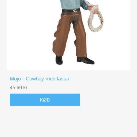
Mojo - Cowboy med lasso
45,60 kr
KØB