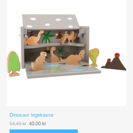
Dinosaur legekasse
54,40 kr
40,00 kr