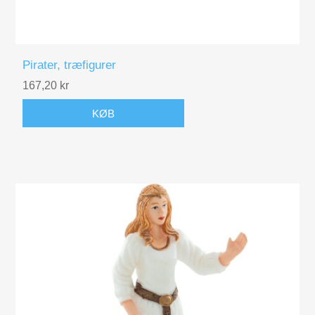
Pirater, træfigurer
167,20 kr
KØB