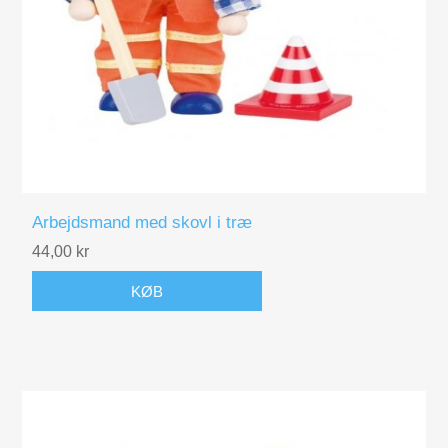
Arbejdsmand med skovl i træ
44,00 kr
KØB