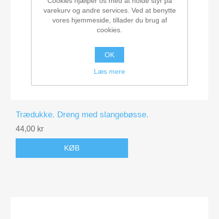
Cookies hjælper os med at holde styr på
varekurv og andre services. Ved at benytte
vores hjemmeside, tillader du brug af
cookies.
OK
Læs mere
Trædukke. Dreng med slangebøsse.
44,00 kr
KØB