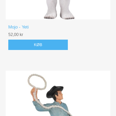
Mojo - Yeti
52,00 kr
KØB