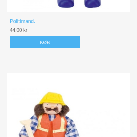
Politimand.
44,00 kr
KØB