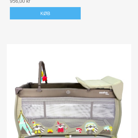
956,00 kr
KØB