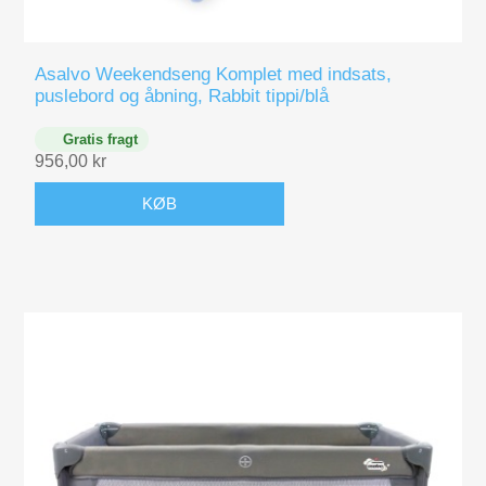
Asalvo Weekendseng Komplet med indsats,
puslebord og åbning, Rabbit tippi/blå
Gratis fragt
956,00 kr
KØB