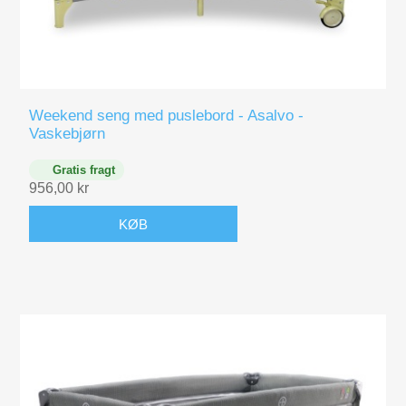
Weekend seng med puslebord - Asalvo -
Vaskebjørn
Gratis fragt
956,00 kr
KØB