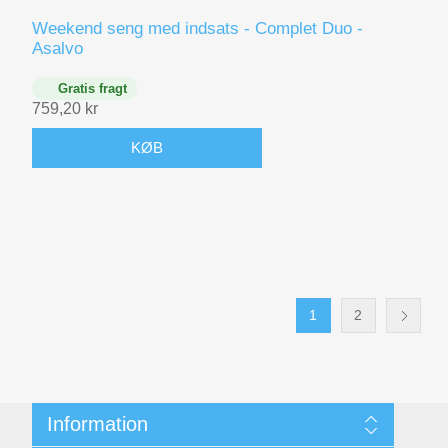
Weekend seng med indsats - Complet Duo -
Asalvo
Gratis fragt
759,20 kr
KØB
1
2
Information