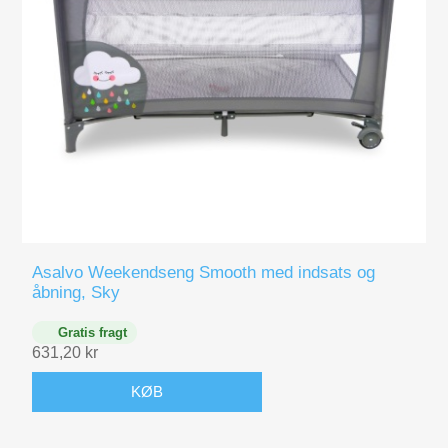
Asalvo Weekendseng Smooth med indsats og
åbning, Sky
Gratis fragt
631,20 kr
KØB