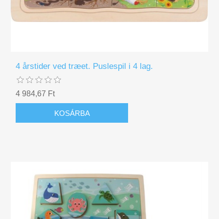
4 årstider ved træet. Puslespil i 4 lag.
4 984,67 Ft
KOSÁRBA