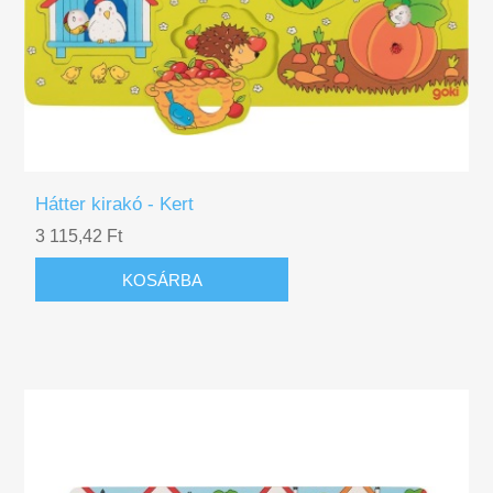
Hátter kirakó - Kert
3 115,42 Ft
KOSÁRBA