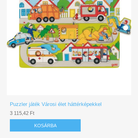
Puzzler játék Városi élet háttérképekkel
3 115,42 Ft
KOSÁRBA