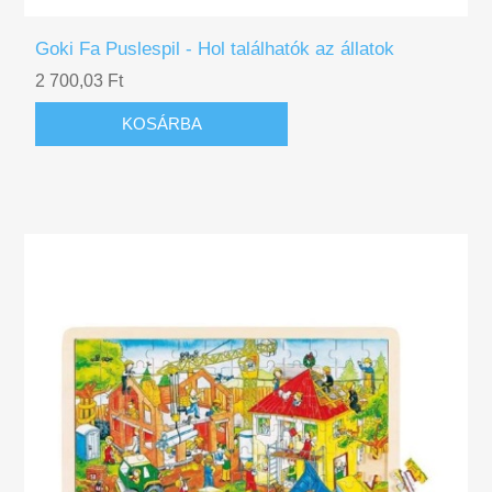
Goki Fa Puslespil - Hol találhatók az állatok
2 700,03 Ft
KOSÁRBA