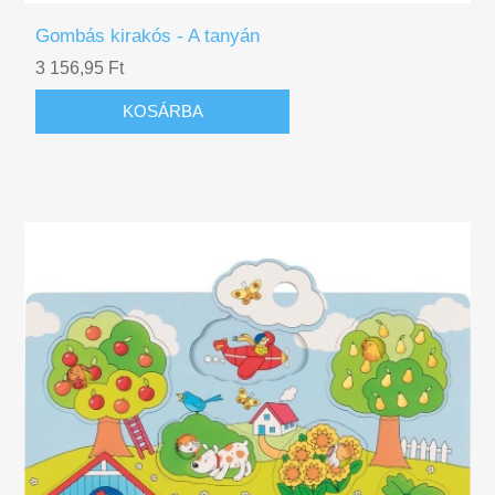
Gombás kirakós - A tanyán
3 156,95 Ft
KOSÁRBA