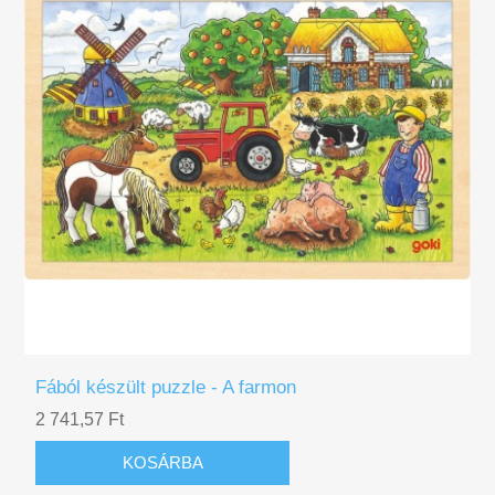
Fából készült puzzle - A farmon
2 741,57 Ft
KOSÁRBA