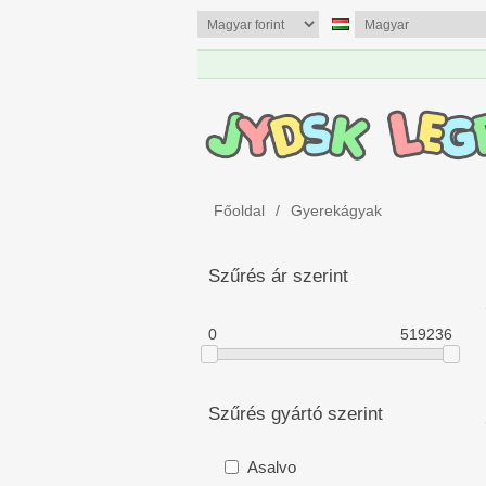
Főoldal
/
Gyerekágyak
Szűrés ár szerint
0
519236
Szűrés gyártó szerint
Asalvo