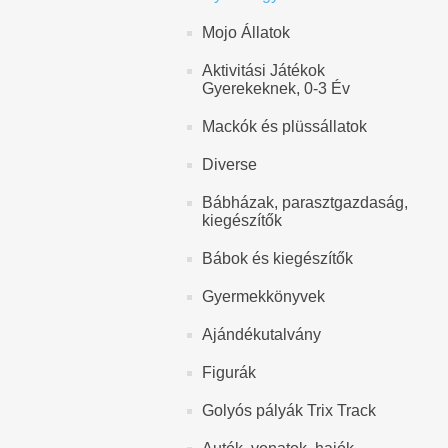
Mojo Állatok
Aktivitási Játékok
Gyerekeknek, 0-3 Év
Mackók és plüssállatok
Diverse
Bábházak, parasztgazdaság,
kiegészítők
Bábok és kiegészítők
Gyermekkönyvek
Ajándékutalvány
Figurák
Golyós pályák Trix Track