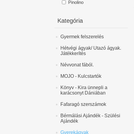
Pinolino
Kategória
Gyermek felszerelés
Hétvégi ágyak/ Utazó ágyak.
Játékkerítés
Névvonat fából.
MOJO - Kulcstartók
Könyv - Kira ünnepli a
karácsonyt Dániában
Fafaragó szerszámok
Bérmálási Ajándék - Szülési
Ajándék
Gyerekágyak