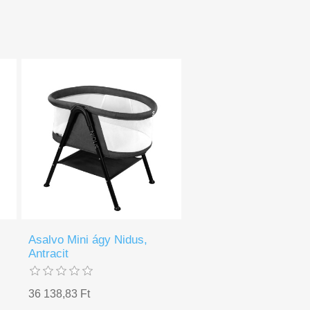
Asalvo Mini ágy Nidus,
Antracit
36 138,83 Ft