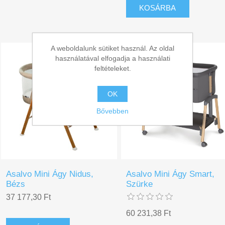
KOSÁRBA
A weboldalunk sütiket használ. Az oldal
használatával elfogadja a használati
feltételeket.
OK
Bővebben
Asalvo Mini Ágy Nidus,
Asalvo Mini Ágy Smart,
Bézs
Szürke
37 177,30 Ft
60 231,38 Ft