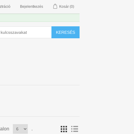
ztráció
Bejelentkezés
Kosár
(0)
KERESÉS
alon
.