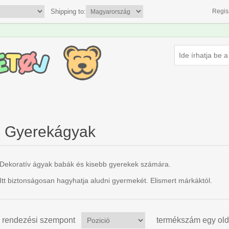
Shipping to:
Regis
Gyerekágyak
Dekoratív ágyak babák és kisebb gyerekek számára.
Itt biztonságosan hagyhatja aludni gyermekét. Elismert márkáktól.
rendezési szempont
termékszám egy old