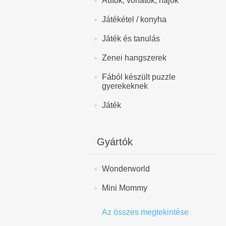
Autók, vonatok, hajók
Játékétel / konyha
Játék és tanulás
Zenei hangszerek
Fából készült puzzle
gyerekeknek
Játék
Gyártók
Wonderworld
Mini Mommy
Az összes megtekintése