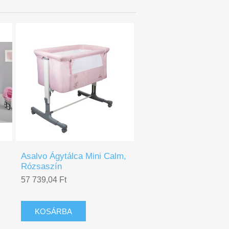
Asalvo Ágytálca Mini Calm,
Rózsaszín
57 739,04 Ft
KOSÁRBA