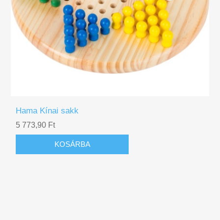
Hama Kínai sakk
5 773,90 Ft
KOSÁRBA