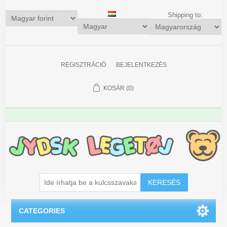
Shipping to:
REGISZTRÁCIÓ
BEJELENTKEZÉS
KOSÁR
(0)
KERESÉS
CATEGORIES