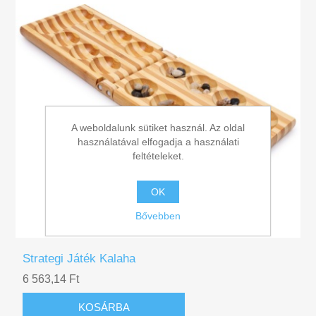
A weboldalunk sütiket használ. Az oldal
használatával elfogadja a használati
feltételeket.
OK
Bővebben
Strategi Játék Kalaha
6 563,14 Ft
KOSÁRBA