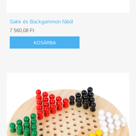
Sakk és Backgammon fából
7 560,08 Ft
KOSÁRBA